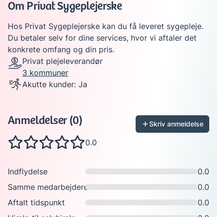
Om
Privat Sygeplejerske
Hos Privat Sygeplejerske kan du få leveret sygepleje.
Du betaler selv for dine services, hvor vi aftaler det
konkrete omfang og din pris.
Privat plejeleverandør
3
kommuner
Akutte kunder:
Ja
Anmeldelser
(0)
Skriv anmeldelse
0.0
Indflydelse
0.0
Samme medarbejdere
0.0
Aftalt tidspunkt
0.0