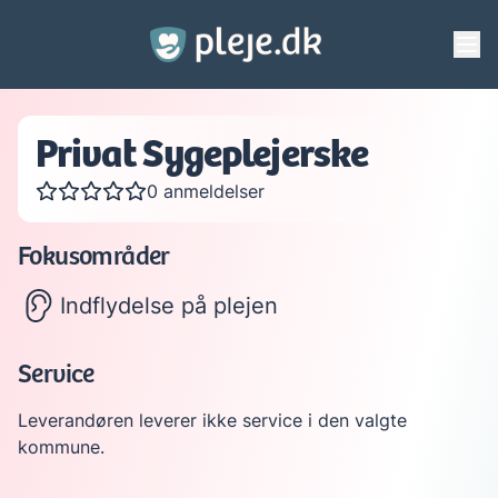
Gå til hovedindhold
Privat Sygeplejerske
0 anmeldelser
Fokusområder
Indflydelse på plejen
Service
Leverandøren leverer ikke service i den valgte
kommune.