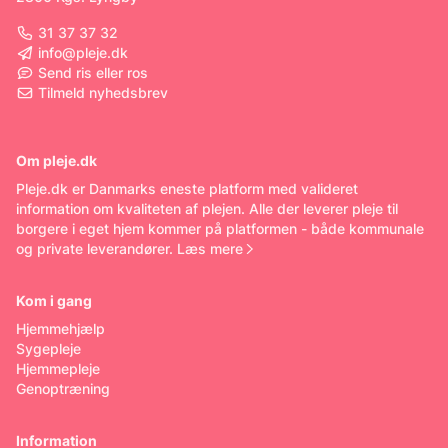
31 37 37 32
info@pleje.dk
Send ris eller ros
Tilmeld nyhedsbrev
Om pleje.dk
Pleje.dk er Danmarks eneste platform med valideret
information om kvaliteten af plejen. Alle der leverer pleje til
borgere i eget hjem kommer på platformen - både kommunale
og private leverandører.
Læs mere
Kom i gang
Hjemmehjælp
Sygepleje
Hjemmepleje
Genoptræning
Information