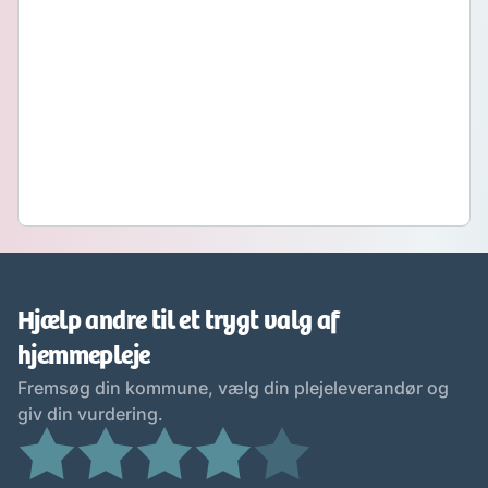
Hjælp andre til et trygt valg af
hjemmepleje
Fremsøg din kommune, vælg din plejeleverandør og
giv din vurdering.