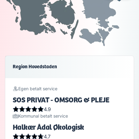
Region Hovedstaden
Egen betalt service
SOS PRIVAT - OMSORG & PLEJE
4.9
Kommunal betalt service
Halkær Ådal Økologisk
4.7