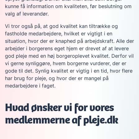
kunne få information om kvaliteten, før beslutning om
valg af leverandør.
Vi tror også på, at god kvalitet kan tiltrække og
fastholde medarbejdere, hvilket er vigtigt i en
situation, hvor der er knaphed på arbejdskraft. Alle der
arbejder i borgerens eget hjem er drevet af at levere
god pleje med en høj borgeroplevet kvalitet. Derfor vil
vi gerne synliggøre, hvem borgerne vurderer, der er
gode til det. Synlig kvalitet er vigtig i en tid, hvor flere
har brug for pleje, og hvor der er mangel på
medarbejdere i faget.
Hvad ønsker vi for vores
medlemmerne af pleje.dk