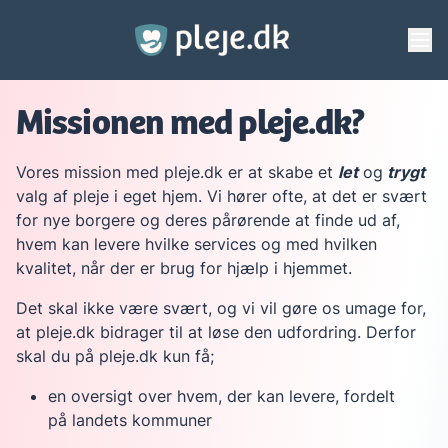
Gå til hovedindhold
Missionen med pleje.dk?
Vores mission med pleje.dk er at skabe et
let
og
trygt
valg af pleje i eget hjem. Vi hører ofte, at det er svært
for nye borgere og deres pårørende at finde ud af,
hvem kan levere hvilke services og med hvilken
kvalitet, når der er brug for hjælp i hjemmet.
Det skal ikke være svært, og vi vil gøre os umage for,
at pleje.dk bidrager til at løse den udfordring. Derfor
skal du på pleje.dk kun få;
en oversigt over hvem, der kan levere, fordelt
på landets kommuner