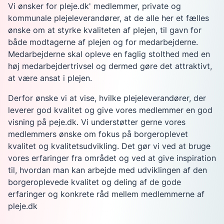
Vi ønsker for pleje.dk' medlemmer, private og
kommunale plejeleverandører, at de alle her et fælles
ønske om at styrke kvaliteten af plejen, til gavn for
både modtagerne af plejen og for medarbejderne.
Medarbejderne skal opleve en faglig stolthed med en
høj medarbejdertrivsel og dermed gøre det attraktivt,
at være ansat i plejen.
Derfor ønske vi at vise, hvilke plejeleverandører, der
leverer god kvalitet og give vores medlemmer en god
visning på peje.dk. Vi understøtter gerne vores
medlemmers ønske om fokus på borgeroplevet
kvalitet og kvalitetsudvikling. Det gør vi ved at bruge
vores erfaringer fra området og ved at give inspiration
til, hvordan man kan arbejde med udviklingen af den
borgeroplevede kvalitet og deling af de gode
erfaringer og konkrete råd mellem medlemmerne af
pleje.dk