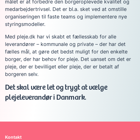
målet er at forbedre den borgeroplevede kvalitet og
medarbejdertrivsel. Det er bl.a. sket ved at omstille
organiseringen til faste teams og implementere nye
styringsmodeller.
Med pleje.dk har vi skabt et fællesskab for alle
leverandører – kommunale og private – der har det
fælles mål, at gøre det bedst muligt for den enkelte
borger, der har behov for pleje. Det uanset om det er
pleje, der er bevilliget eller pleje, der er betalt af
borgeren selv.
Det skal være let og trygt at vælge
plejeleverandør i Danmark.
Kontakt