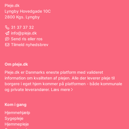
Pleje.dk
Lyngby Hovedgade 10C
2800 Kgs. Lyngby
31 37 37 32
info@pleje.dk
Send ris eller ros
Tilmeld nyhedsbrev
Om pleje.dk
Pleje.dk er Danmarks eneste platform med valideret
information om kvaliteten af plejen. Alle der leverer pleje til
borgere i eget hjem kommer på platformen - både kommunale
og private leverandører.
Læs mere
Kom i gang
Hjemmehjælp
Sygepleje
Hjemmepleje