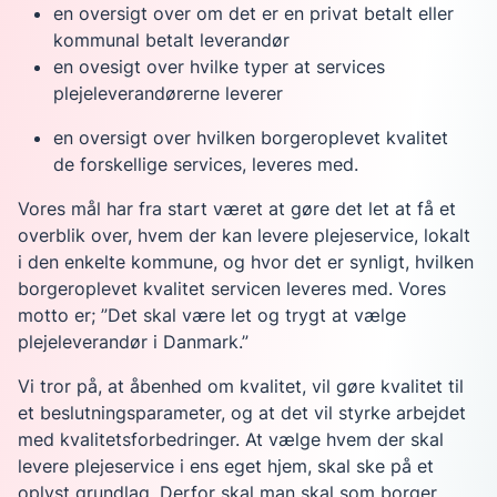
en oversigt over om det er en privat betalt eller
kommunal betalt leverandør
en ovesigt over hvilke typer at services
plejeleverandørerne leverer
en oversigt over hvilken borgeroplevet kvalitet
de forskellige services, leveres med.
Vores mål har fra start været at gøre det let at få et
overblik over, hvem der kan levere plejeservice, lokalt
i den enkelte kommune, og hvor det er synligt, hvilken
borgeroplevet kvalitet servicen leveres med. Vores
motto er; ”Det skal være let og trygt at vælge
plejeleverandør i Danmark.”
Vi tror på, at åbenhed om kvalitet, vil gøre kvalitet til
et beslutningsparameter, og at det vil styrke arbejdet
med kvalitetsforbedringer. At vælge hvem der skal
levere plejeservice i ens eget hjem, skal ske på et
oplyst grundlag. Derfor skal man skal som borger