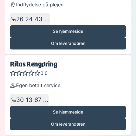
Indflydelse på plejen
26 24 43 ...
Se hjemmeside
Om leverandøren
Ritas Rengøring
0.0
Egen betalt service
30 13 67 ...
Se hjemmeside
Om leverandøren