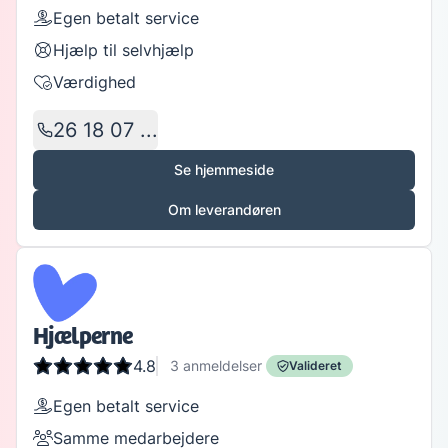
Egen betalt service
Hjælp til selvhjælp
Værdighed
26 18 07 ...
Se hjemmeside
Om leverandøren
Hjælperne
4.8
3
anmeldelser
Valideret
Egen betalt service
Samme medarbejdere