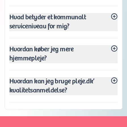
Hvad betyder et kommunalt
serviceniveau for mig?
Hvordan køber jeg mere
hjemmepleje?
Hvordan kan jeg bruge pleje.dk’
kvalitetsanmeldelse?