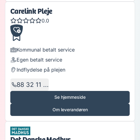
Carelink Pleje
0.0
Kommunal betalt service
Egen betalt service
Indflydelse på plejen
88 32 11 ...
Se hjemmeside
Om leverandøren