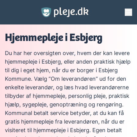
Gå til hovedindhold
Hjemmepleje i Esbjerg
Du har her oversigten over, hvem der kan levere
hjemmepleje i Esbjerg, eller anden praktisk hjælp
til dig i eget hjem, når du er borger i Esbjerg
Kommune. Vælg ”Om leverandøren” ud for den
enkelte leverandør, og læs hvad leverandørerne
tilbyder af hjemmepleje, personlig pleje, praktisk
hjælp, sygepleje, genoptræning og rengøring.
Kommunal betalt service betyder, at du kan få
gratis hjemmepleje fra leverandøren, når du er
visiteret til hjemmepleje i Esbjerg. Egen betalt