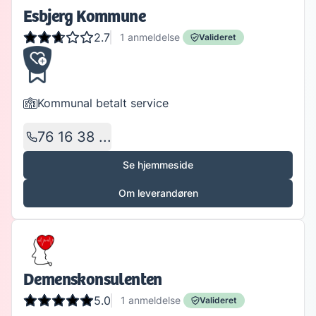
Esbjerg Kommune
2.7
1
anmeldelse
Valideret
Kommunal betalt service
76 16 38 ...
Se hjemmeside
Om leverandøren
Demenskonsulenten
5.0
1
anmeldelse
Valideret