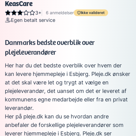
KeasCare
3+
6
anmeldelser
Ikke valideret
Egen betalt service
Danmarks bedste overblik over
plejeleverandører
Her har du det bedste overblik over hvem der
kan levere hjemmepleje i Esbjerg. Pleje.dk ønsker
at det skal være let og trygt at vælge en
plejeleverandør, det uanset om det er leveret af
kommunens egne medarbejde eller fra en privat
leverandør.
Her på pleje.dk kan du se hvordan andre
anbefaler de forskellige plejeleverandører som
leverer hjemmepleje i Esbjerg. Pleje.dk ser