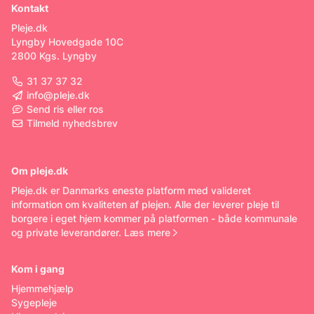
Kontakt
Pleje.dk
Lyngby Hovedgade 10C
2800 Kgs. Lyngby
31 37 37 32
info@pleje.dk
Send ris eller ros
Tilmeld nyhedsbrev
Om pleje.dk
Pleje.dk er Danmarks eneste platform med valideret
information om kvaliteten af plejen. Alle der leverer pleje til
borgere i eget hjem kommer på platformen - både kommunale
og private leverandører.
Læs mere
Kom i gang
Hjemmehjælp
Sygepleje