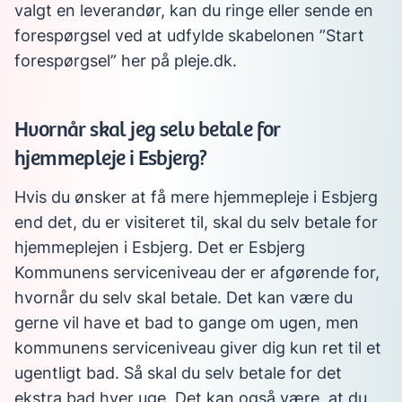
valgt en leverandør, kan du ringe eller sende en
forespørgsel ved at udfylde skabelonen ”Start
forespørgsel” her på pleje.dk.
Hvornår skal jeg selv betale for
hjemmepleje i Esbjerg?
Hvis du ønsker at få mere hjemmepleje i Esbjerg
end det, du er visiteret til, skal du selv betale for
hjemmeplejen i Esbjerg. Det er Esbjerg
Kommunens serviceniveau der er afgørende for,
hvornår du selv skal betale. Det kan være du
gerne vil have et bad to gange om ugen, men
kommunens serviceniveau giver dig kun ret til et
ugentligt bad. Så skal du selv betale for det
ekstra bad hver uge. Det kan også være, at du