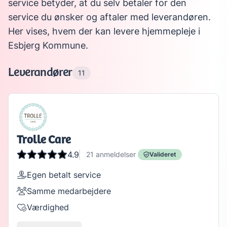
service betyder, at du selv betaler for den
service du ønsker og aftaler med leverandøren.
Her vises, hvem der kan levere hjemmepleje i
Esbjerg Kommune.
Leverandører
11
Trolle Care
4.9
21
anmeldelser
Valideret
Egen betalt service
Samme medarbejdere
Værdighed