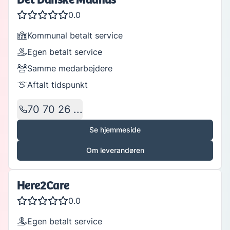
Det Danske Madhus
0.0
Kommunal betalt service
Egen betalt service
Samme medarbejdere
Aftalt tidspunkt
70 70 26 ...
Se hjemmeside
Om leverandøren
Here2Care
0.0
Egen betalt service