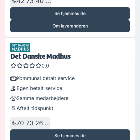
42 73 40 ...
Se hjemmeside
Om leverandøren
Det Danske Madhus
0.0
Kommunal betalt service
Egen betalt service
Samme medarbejdere
Aftalt tidspunkt
70 70 26 ...
Se hjemmeside