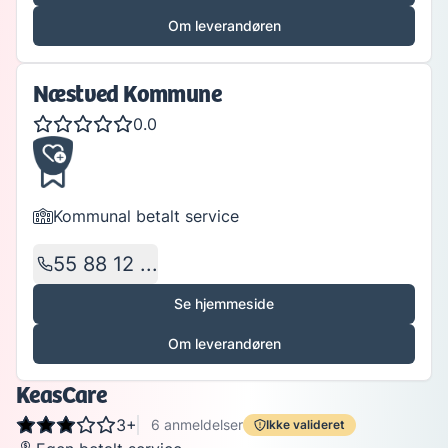
Om leverandøren
Næstved Kommune
0.0
Kommunal betalt service
55 88 12 ...
Se hjemmeside
Om leverandøren
KeasCare
3+
6
anmeldelser
Ikke valideret