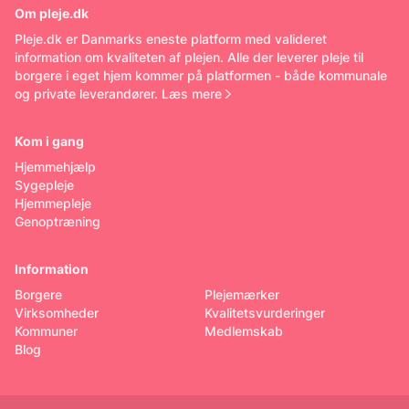
Om pleje.dk
Pleje.dk er Danmarks eneste platform med valideret
information om kvaliteten af plejen. Alle der leverer pleje til
borgere i eget hjem kommer på platformen - både kommunale
og private leverandører.
Læs mere
Kom i gang
Hjemmehjælp
Sygepleje
Hjemmepleje
Genoptræning
Information
Borgere
Plejemærker
Virksomheder
Kvalitetsvurderinger
Kommuner
Medlemskab
Blog