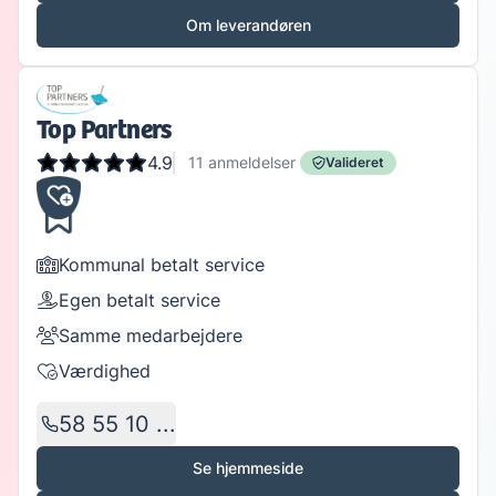
Om leverandøren
Top Partners
4.9
11
anmeldelser
Valideret
Kommunal betalt service
Egen betalt service
Samme medarbejdere
Værdighed
58 55 10 ...
Se hjemmeside