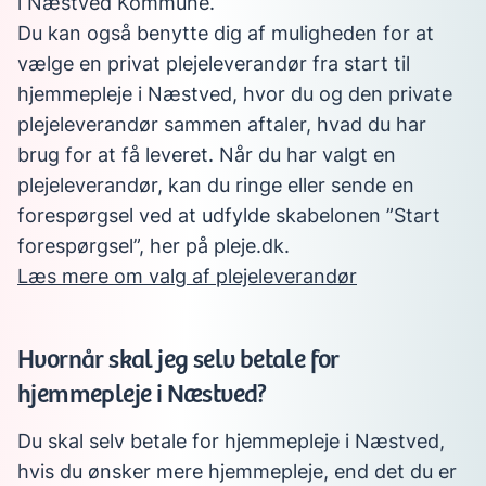
i Næstved Kommune.
Du kan også benytte dig af muligheden for at
vælge en privat plejeleverandør fra start til
hjemmepleje i Næstved, hvor du og den private
plejeleverandør sammen aftaler, hvad du har
brug for at få leveret. Når du har valgt en
plejeleverandør, kan du ringe eller sende en
forespørgsel ved at udfylde skabelonen ”Start
forespørgsel”, her på pleje.dk.
Læs mere om valg af plejeleverandør
Hvornår skal jeg selv betale for
hjemmepleje i Næstved?
Du skal selv betale for hjemmepleje i Næstved,
hvis du ønsker mere hjemmepleje, end det du er