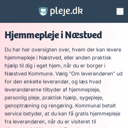
Gå til hovedindhold
Hjemmepleje i Næstved
Du har her oversigten over, hvem der kan levere
hjemmepleje i Næstved, eller anden praktisk
hjælp til dig i eget hjem, når du er borger i
Næstved Kommune. Vælg ”Om leverandøren” ud
for den enkelte leverandør, og læs hvad
leverandørerne tilbyder af hjemmepleje,
personlig pleje, praktisk hjælp, sygepleje,
genoptræning og rengøring. Kommunal betalt
service betyder, at du kan få gratis hjemmepleje
fra leverandøren, når du er visiteret til