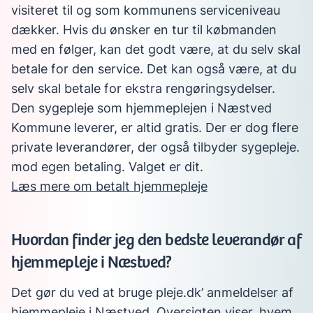
visiteret til og som kommunens serviceniveau
dækker. Hvis du ønsker en tur til købmanden
med en følger, kan det godt være, at du selv skal
betale for den service. Det kan også være, at du
selv skal betale for ekstra rengøringsydelser.
Den sygepleje som hjemmeplejen i Næstved
Kommune leverer, er altid gratis. Der er dog flere
private leverandører, der også tilbyder sygepleje.
mod egen betaling. Valget er dit.
Læs mere om betalt hjemmepleje
Hvordan finder jeg den bedste leverandør af
hjemmepleje i Næstved?
Det gør du ved at bruge pleje.dk’ anmeldelser af
hjemmepleje i Næstved. Oversigten viser, hvem