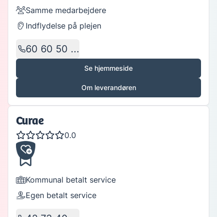
Samme medarbejdere
Indflydelse på plejen
60 60 50 ...
Se hjemmeside
Om leverandøren
Curae
0.0
Kommunal betalt service
Egen betalt service