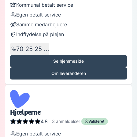
Kommunal betalt service
Egen betalt service
Samme medarbejdere
Indflydelse på plejen
70 25 25 ...
Se hjemmeside
Om leverandøren
Hjælperne
4.8
3
anmeldelser
Valideret
Egen betalt service