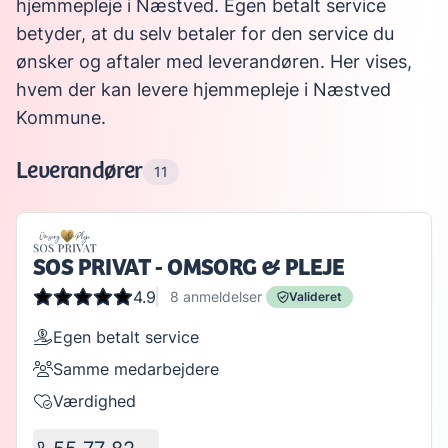
hjemmepleje i Næstved. Egen betalt service
betyder, at du selv betaler for den service du
ønsker og aftaler med leverandøren. Her vises,
hvem der kan levere hjemmepleje i Næstved
Kommune.
Leverandører
11
SOS PRIVAT - OMSORG & PLEJE
4.9
8
anmeldelser
Valideret
Egen betalt service
Samme medarbejdere
Værdighed