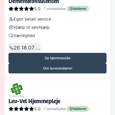
Demenskonsulenten
5.0
1
anmeldelse
Valideret
Egen betalt service
Hjælp til selvhjælp
Værdighed
26 18 07 ...
Se hjemmeside
Om leverandøren
Lev-Vel Hjemmepleje
5.0
1
anmeldelse
Valideret