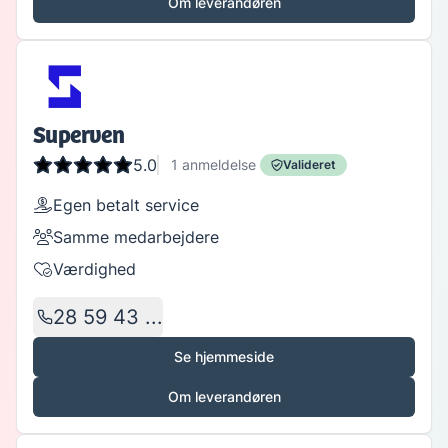
Om leverandøren
Superven
5.0
1
anmeldelse
Valideret
Egen betalt service
Samme medarbejdere
Værdighed
28 59 43 ...
Se hjemmeside
Om leverandøren