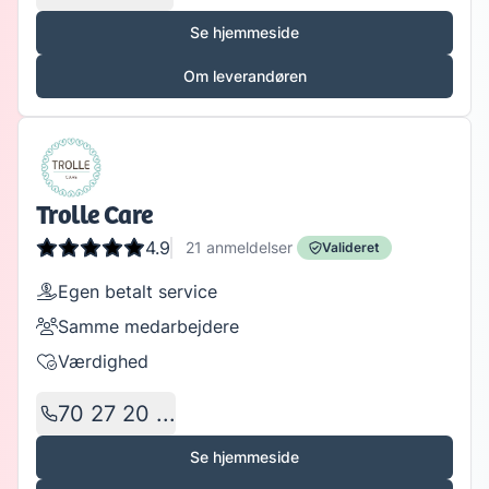
Se hjemmeside
Om leverandøren
Trolle Care
4.9
21
anmeldelser
Valideret
Egen betalt service
Samme medarbejdere
Værdighed
70 27 20 ...
Se hjemmeside