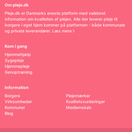
Om pleje.dk
Pleje.dk er Danmarks eneste platform med valideret
information om kvaliteten af plejen. Alle der leverer pleje til
borgere i eget hjem kommer på platformen - både kommunale
og private leverandører.
Læs mere
Kom i gang
Hjemmehjælp
Sygepleje
Hjemmepleje
Genoptræning
Information
Borgere
Plejemærker
Virksomheder
Kvalitetsvurderinger
Kommuner
Medlemskab
Blog