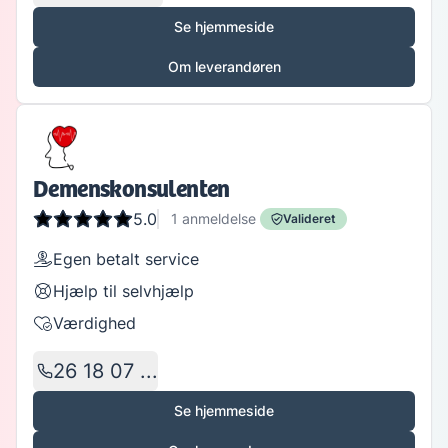
Se hjemmeside
Om leverandøren
Demenskonsulenten
5.0
1
anmeldelse
Valideret
Egen betalt service
Hjælp til selvhjælp
Værdighed
26 18 07 ...
Se hjemmeside