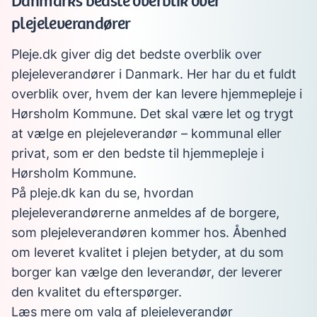
Danmarks bedste overblik over
plejeleverandører
Pleje.dk giver dig det bedste overblik over
plejeleverandører i Danmark. Her har du et fuldt
overblik over, hvem der kan levere hjemmepleje i
Hørsholm Kommune. Det skal være let og trygt
at vælge en plejeleverandør – kommunal eller
privat, som er den bedste til hjemmepleje i
Hørsholm Kommune.
På pleje.dk kan du se, hvordan
plejeleverandørerne anmeldes af de borgere,
som plejeleverandøren kommer hos. Åbenhed
om leveret kvalitet i plejen betyder, at du som
borger kan vælge den leverandør, der leverer
den kvalitet du efterspørger.
Læs mere om valg af plejeleverandør