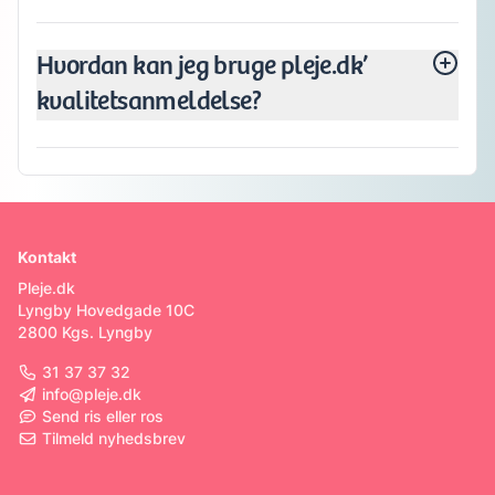
Hvordan kan jeg bruge pleje.dk’
kvalitetsanmeldelse?
Kontakt
Pleje.dk
Lyngby Hovedgade 10C
2800 Kgs. Lyngby
31 37 37 32
info@pleje.dk
Send ris eller ros
Tilmeld nyhedsbrev