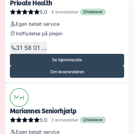
Private Health
5.0
4
anmeldelser
Valideret
Egen betalt service
Indflydelse på plejen
31 58 01 ...
Se hjemmeside
Om leverandøren
Mariannes Seniorhjælp
5.0
3
anmeldelser
Valideret
Egen betalt service