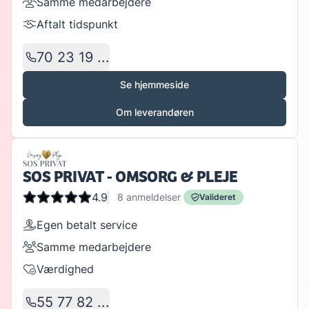
Samme medarbejdere
Aftalt tidspunkt
70 23 19 ...
Se hjemmeside
Om leverandøren
SOS PRIVAT - OMSORG & PLEJE
4.9
8
anmeldelser
Valideret
Egen betalt service
Samme medarbejdere
Værdighed
55 77 82 ...