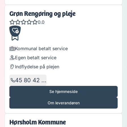
Grøn Rengøring og pleje
0.0
Kommunal betalt service
Egen betalt service
Indflydelse på plejen
45 80 42 ...
Se hjemmeside
Om leverandøren
Hørsholm Kommune