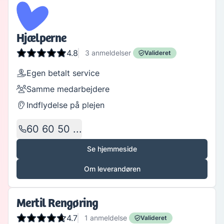
Hjælperne
4.8
3
anmeldelser
Valideret
Egen betalt service
Samme medarbejdere
Indflydelse på plejen
60 60 50 ...
Se hjemmeside
Om leverandøren
Mertil Rengøring
4.7
1
anmeldelse
Valideret