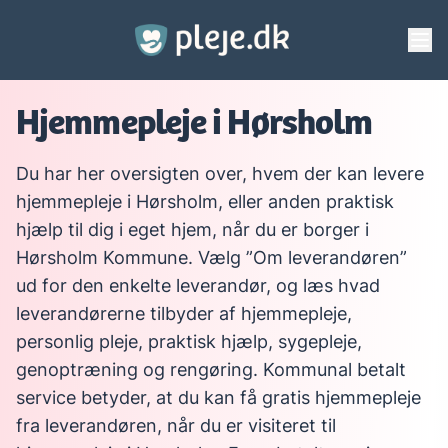
Gå til hovedindhold
Hjemmepleje i Hørsholm
Du har her oversigten over, hvem der kan levere
hjemmepleje i Hørsholm, eller anden praktisk
hjælp til dig i eget hjem, når du er borger i
Hørsholm Kommune. Vælg ”Om leverandøren”
ud for den enkelte leverandør, og læs hvad
leverandørerne tilbyder af hjemmepleje,
personlig pleje, praktisk hjælp, sygepleje,
genoptræning og rengøring. Kommunal betalt
service betyder, at du kan få gratis hjemmepleje
fra leverandøren, når du er visiteret til