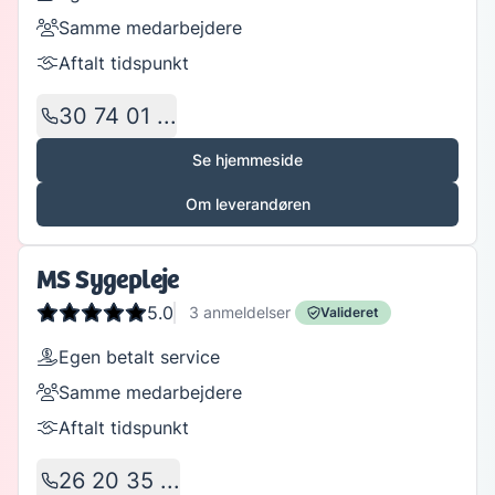
Samme medarbejdere
Aftalt tidspunkt
30 74 01 ...
Se hjemmeside
Om leverandøren
MS Sygepleje
5.0
3
anmeldelser
Valideret
Egen betalt service
Samme medarbejdere
Aftalt tidspunkt
26 20 35 ...