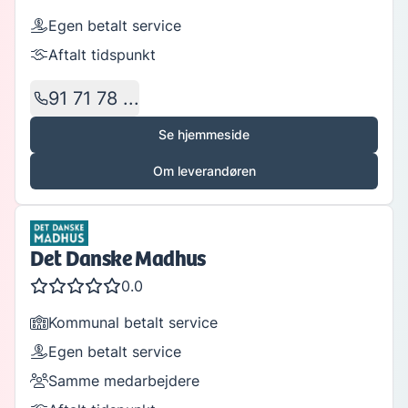
Egen betalt service
Aftalt tidspunkt
91 71 78 ...
Se hjemmeside
Om leverandøren
Det Danske Madhus
0.0
Kommunal betalt service
Egen betalt service
Samme medarbejdere