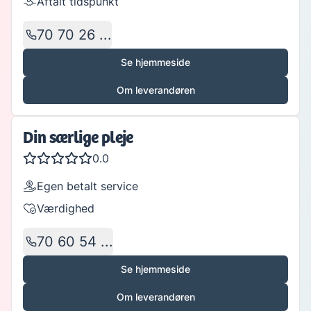
Aftalt tidspunkt
70 70 26 ...
Se hjemmeside
Om leverandøren
Din særlige pleje
0.0
Egen betalt service
Værdighed
70 60 54 ...
Se hjemmeside
Om leverandøren